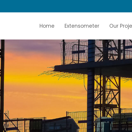
Home
Extensometer
Our Proj