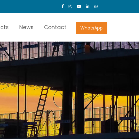
ects
News
Contact
WhatsApp