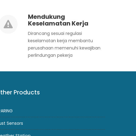
Mendukung
Keselamatan Kerja
Dirancang sesuai regulasi
keselamatan kerja membantu
perusahaan memenuhi kewajiban
perlindungan pekerja
ther Products
PARING
ust Sensors
eather Station