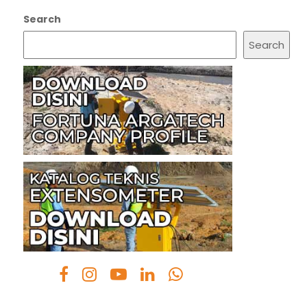
Search
Search