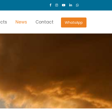
ects
News
Contact
WhatsApp