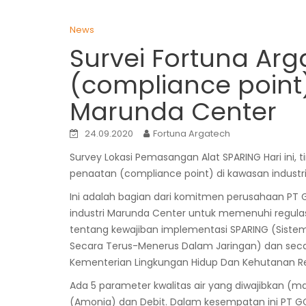
News
Survei Fortuna Arg
(compliance point
Marunda Center
24.09.2020
Fortuna Argatech
Survey Lokasi Pemasangan Alat SPARING Hari ini, 
penaatan (compliance point) di kawasan industr
Ini adalah bagian dari komitmen perusahaan PT G
industri Marunda Center untuk memenuhi regulasi
tentang kewajiban implementasi SPARING (Sistem
Secara Terus-Menerus Dalam Jaringan) dan secara
Kementerian Lingkungan Hidup Dan Kehutanan Rep
Ada 5 parameter kwalitas air yang diwajibkan (man
(Amonia) dan Debit. Dalam kesempatan ini PT