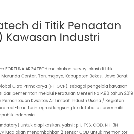
atech di Titik Penaatan
) Kawasan Industri
tim FORTUNA ARGATECH melakukan survey lokasi di titik
i Marunda Center, Tarumajaya, Kabupaten Bekasi, Jawa Barat.
lobal Citra Primakarya (PT GCP), sebagai pengelola kawasan
 dari pemerintah melalui Peraturan Menteri No P.80 tahun 2019
 Pemantauan Kwalitas Air Limbah Industri Usaha / Kegiatan
 real-time terintegrasi langsung ke database server milik
ublik Indonesia.
datory) untuk diaplikasikan, yakni : pH, TSS, COD, NH-3N
 GCP juga akan menambahkan 2 sensor COD untuk memonitor