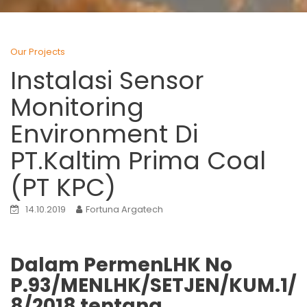
Our Projects
Instalasi Sensor
Monitoring
Environment Di
PT.Kaltim Prima Coal
(PT KPC)
14.10.2019
Fortuna Argatech
Dalam PermenLHK No
P.93/MENLHK/SETJEN/KUM.1/
8/2018 tentang