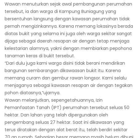
Wawan menuturkan sejak awal pembangunan perumahan
tersebut, ia dan warga di Kampung Buniagung yang
bersentuhan langsung dengan kawasan perumahan tidak
pernah mengizinkannya. Karena memang lokasinya berada
diatas bukit yang selama ini juga oleh warga sekitar sangat
dijaga sebagai daerah resapan air dengan tetap menjaga
kelestarian alamnya, yakni dengan membiarkan pepohona
tanaman keras di bukit tersebut.
“Dari dulu juga kami warga disini tidak berani mendirikan
bangunan sembarangan dikawaasan bukit itu. Karena
memang curam dan gembur rawan longsor. Kami selalu
menjaganya sebagai kawasan resapan air dengan tegakan
pohon diatasnya,”ujarnya.
Wawan melanjutkan, sepengetahuannya, Izin
Pemanfaatan Tanah (IPT) perumahan tersebut seluas 50
hektar. Dan lahan yang telah dipergunakan oleh
pengembang seluas 27 hektar. Saat ini dikawasan yang
terus diratakan dengan alat berat itu, telah berdiri sekitar
70 an rumah. Sebagian besar memang masih belum dihuni