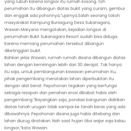
yang rubuh karena longsor itu rumah kosong. toh
perumahan itu dibangun diatas bukit yang curam, gembur
dan enggak ada pohonnya,”ujarnya.Salah seorang tokoh
masyarakat Kampung Buniagung Desa Sukanagara,
Wawan Maryana mengatakan, kejadian longsor di
perumahan Bukit Sukanagara Resort sudah bisa diduga.
Karena memang perumahan tersebut dibangun
diketinggian bukit.
Bahkan jelas Wawan, rumah rumah disana dibangun diatas
lahan dengan kemiringan lebih dari 30 derajat. Tak hanya
itu saja, untuk pembangunan kawasan perumahan itu,
pihak pengembang meratakan lahan diperbukitan itu
dengan alat berat. Pepohonan tegakan yang berfungsi
sebagai resapan dan penahan erosi dibabat habis oleh
pengembang.“Bayangkan saja, pondasi bangunan didirikan
diatas tanah urugan tidak sampai ke tanah keras yang ada
dibawahnya. Pepohonan disana juga habis ditebang dan
lahan diurug diratakan. Nah saat hujan tiba wajar saja kalau
longsor,”kata Wawan.