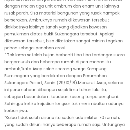
dengan rincian tiga unit ambrum dan enam unit lainnya
rusak parah. Sisa material bangunan yang rusak nampak
berserakan. Ambruknya rumah di kawasan tersebut
diakibatnya labilnya tanah yang dijadikan kawasan
pemukiman diatas bukit Sukanagara tersebut. Apalagi
dikawasan tersebut, bisa dikatakan sangat minim tegakan
pohon sebagai penahan erosi
” Tak lama setelah hujan berhenti tiba tiba terdengar suara
bergemuruh dan beberapa rumah di perumahan itu
ambruk,”kata Asep salah seorang warga Kampung
Buminagara yang berdekatan dengan Perumahan
Sukanagara Resort, Senin (29/10/18).Menurut Asep, selama
ini perumahaan dibangun sejak lima tahun lalu itu,
sebagian besar dalam keadaan kosong tanpa penghuni.
Sehingga ketika kejadian longsor tak menimbulkan adanya
korban jiwa.
“Kalau tidak salah disana itu sudah ada sekitar 70 rumah,
yang sudah dihuni hanya beberapa rumah saja. Untungnya