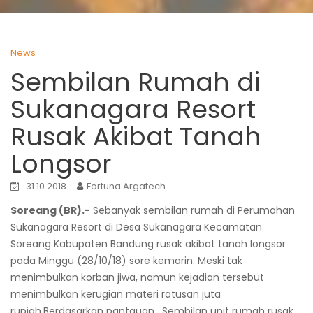
News
Sembilan Rumah di
Sukanagara Resort
Rusak Akibat Tanah
Longsor
31.10.2018
Fortuna Argatech
Soreang (BR).-
Sebanyak sembilan rumah di Perumahan
Sukanagara Resort di Desa Sukanagara Kecamatan
Soreang Kabupaten Bandung rusak akibat tanah longsor
pada Minggu (28/10/18) sore kemarin. Meski tak
menimbulkan korban jiwa, namun kejadian tersebut
menimbulkan kerugian materi ratusan juta
rupiah.Berdasarkan pantauan , Sembilan unit rumah rusak