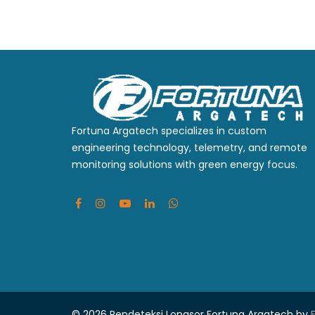
Fortuna Argatech specializes in custom
engineering technology, telemetry, and remote
monitoring solutions with green energy focus.
© 2026 Pendeteksi Longsor
Fortuna Argatech by