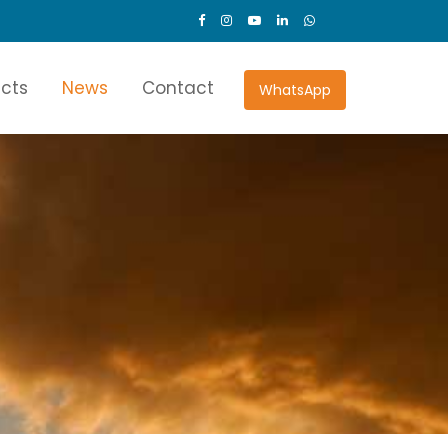
ects
News
Contact
WhatsApp