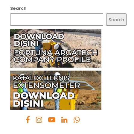
Search
Search