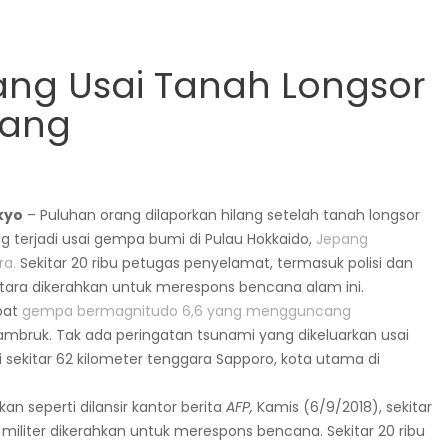
ang Usai Tanah Longsor
pang
kyo
– Puluhan orang dilaporkan hilang setelah tanah longsor
g terjadi usai gempa bumi di Pulau Hokkaido,
Jepang
ra.
Sekitar 20 ribu petugas penyelamat, termasuk polisi dan
tara dikerahkan untuk merespons bencana alam ini.
bat
gempa bermagnitudo 6,6 yang mengguncang
mbruk. Tak ada peringatan tsunami yang dikeluarkan usai
i sekitar 62 kilometer tenggara Sapporo, kota utama di
 seperti dilansir kantor berita
AFP,
Kamis (6/9/2018), sekitar
 militer dikerahkan untuk merespons bencana. Sekitar 20 ribu