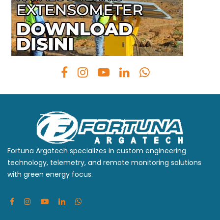
Fortuna Argatech specializes in custom engineering
technology, telemetry, and remote monitoring solutions
with green energy focus.