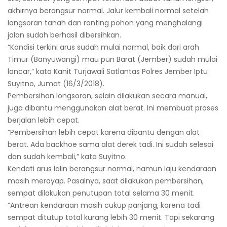
akhirnya berangsur normal. Jalur kembali normal setelah
longsoran tanah dan ranting pohon yang menghalangi
jalan sudah berhasil dibersihkan.
“Kondisi terkini arus sudah mulai normal, baik dari arah
Timur (Banyuwangi) mau pun Barat (Jember) sudah mulai
lancar,” kata Kanit Turjawali Satlantas Polres Jember Iptu
Suyitno, Jumat (16/3/2018).
Pembersihan longsoran, selain dilakukan secara manual,
juga dibantu menggunakan alat berat. Ini membuat proses
berjalan lebih cepat.
“Pembersihan lebih cepat karena dibantu dengan alat
berat. Ada backhoe sama alat derek tadi. Ini sudah selesai
dan sudah kembali,” kata Suyitno.
Kendati arus lalin berangsur normal, namun laju kendaraan
masih merayap. Pasalnya, saat dilakukan pembersihan,
sempat dilakukan penutupan total selama 30 menit.
“Antrean kendaraan masih cukup panjang, karena tadi
sempat ditutup total kurang lebih 30 menit. Tapi sekarang