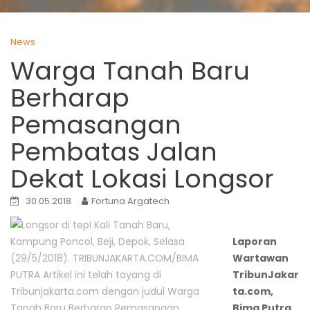
News
Warga Tanah Baru
Berharap
Pemasangan
Pembatas Jalan
Dekat Lokasi Longsor
30.05.2018
Fortuna Argatech
Laporan
Wartawan
TribunJakar
ta.com,
Bima Putra