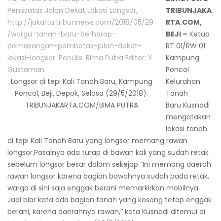
TRIBUNJAKA
RTA.COM,
BEJI –
Ketua
RT 01/RW 01
Kampung
Poncol
Longsor di tepi Kali Tanah Baru, Kampung
Kelurahan
Poncol, Beji, Depok, Selasa (29/5/2018).
Tanah
TRIBUNJAKARTA.COM/BIMA PUTRA
Baru Kusnadi
mengatakan
lokasi tanah
di tepi Kali Tanah Baru yang longsor memang rawan
longsor.Pasalnya ada turap di bawah kali yang sudah retak
sebelum longsor besar dalam sekejap “Ini memang daerah
rawan longsor karena bagian bawahnya sudah pada retak,
warga di sini saja enggak berani memarkirkan mobilnya.
Jadi biar kata ada bagian tanah yang kosong tetap enggak
berani, karena daerahnya rawan,” kata Kusnadi ditemui di