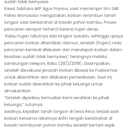
sudah tidak bernyawa.
Kasat Sabhara AKP Agus Priyono, saat memimpin tim SAR
Polres Wonosobo mengatakan, korban tertimbun tanah
longsor saat beristirahat di bawah pohon bambu. Proses
pencarian sempat terhenti karena hujan deras.
“Kalau hujan takutnya ada longsor susulan, sehingga upaya
pencarian korban dihentikan. Namun, setelah (hujan) reda
pencarian kembali dilakukan dan mendapati korban dalam
keadaan sudah tidak bernyawa,” terangnya melalui
sambungan telepon, Rabu (28/2/2018). Disampaikan,
setelah dievakuasi jenazah korban dibawa ke Puskesmas
untuk dibersihkan dan dilakukan pemeriksaan. Saat ini,
korban sudah diserahkan ke pihak keluarga untuk
dimakamkan.
“Setelah diperiksa, kemudian kami serahkan ke pihak
keluarga,” tuturnya.
Awalnya, kejadian tanah longsor di Desa Reco terjadi saat
korban bersama rekannya Arifin tengah beristirahat di
bawah rerimbunan pohon bambu setelah bertani sejak