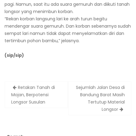
pagi. Namun, saat itu ada suara gemuruh dan diikuti tanah
longsor yang menimbun korban.
“Rekan korban langsung lari ke arah turun begitu
mendengar suara gemuruh. Dan korban sebenarnya sudah
sempat lari namun tidak dapat menyelamatkan diri dan
tertimbun pohon bambu,” jelasnya.
(sip/sip)
Post
Retakan Tanah di
Sejumlah Jalan Desa di
navigation
Mojan, Berpotensi
Bandung Barat Masih
Longsor Susulan
Tertutup Material
Longsor