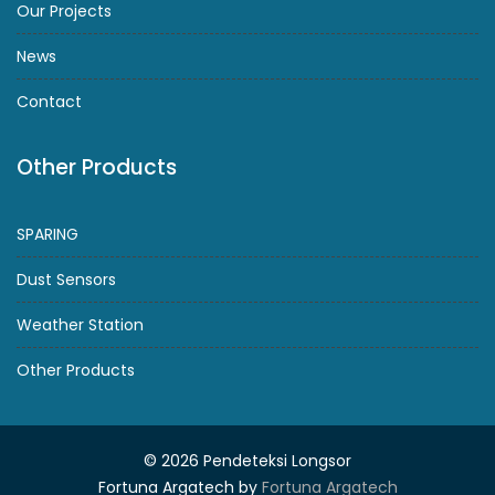
Our Projects
News
Contact
Other Products
SPARING
Dust Sensors
Weather Station
Other Products
© 2026 Pendeteksi Longsor
Fortuna Argatech by
Fortuna Argatech