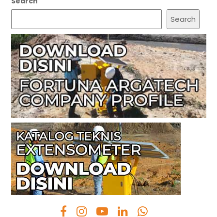
Search
Search