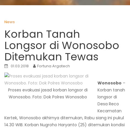
News
Korban Tanah
Longsor di Wonosobo
Ditemukan Tewas
01.03.2018
Fortuna Argatech
Wonosobo
–
Proses evakuasi jasad korban longsor di
Korban tanah
Wonosobo. Foto: Dok Polres Wonosobo
longsor di
Desa Reco
Kecamatan
Kertek, Wonosobo akhirnya ditemukan, Rabu siang ini pukul
14.30 WIB. Korban Nugroho Haryanto (25) ditemukan kondisi