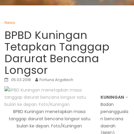
News
BPBD Kuningan
Tetapkan Tanggap
Darurat Bencana
Longsor
05.03.2018
Fortuna Argatech
KUNINGAN
–
Badan
BPBD Kuningan menetapkan masa
penangguala
tanggap darurat bencana longsor satu
n bencana
bulan ke depan. Foto/Kuningan
daerah
(BPBD)