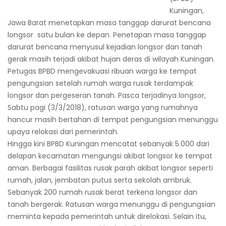
Kuningan,
Jawa Barat menetapkan masa tanggap darurat bencana
longsor satu bulan ke depan. Penetapan masa tanggap
darurat bencana menyusul kejadian longsor dan tanah
gerak masih terjadi akibat hujan deras di wilayah Kuningan.
Petugas BPBD mengevakuasi ribuan warga ke tempat
pengungsian setelah rumah warga rusak terdampak
longsor dan pergeseran tanah. Pasca terjadinya longsor,
Sabtu pagi (3/3/2018), ratusan warga yang rumahnya
hancur masih bertahan di tempat pengungsian menunggu
upaya relokasi dari pemerintah.
Hingga kini BPBD Kuningan mencatat sebanyak 5.000 dari
delapan kecamatan mengungsi akibat longsor ke tempat
aman. Berbagai fasilitas rusak parah akibat longsor seperti
rumah, jalan, jembatan putus serta sekolah ambruk.
Sebanyak 200 rumah rusak berat terkena longsor dan
tanah bergerak. Ratusan warga menunggu di pengungsian
meminta kepada pemerintah untuk direlokasi. Selain itu,