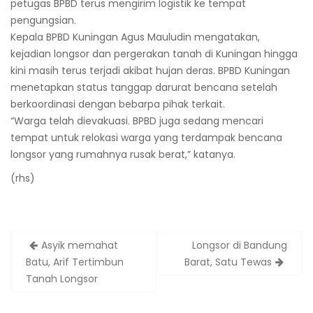
petugas BPBD terus mengirim logistik ke tempat
pengungsian.
Kepala BPBD Kuningan Agus Mauludin mengatakan,
kejadian longsor dan pergerakan tanah di Kuningan hingga
kini masih terus terjadi akibat hujan deras. BPBD Kuningan
menetapkan status tanggap darurat bencana setelah
berkoordinasi dengan bebarpa pihak terkait.
“Warga telah dievakuasi. BPBD juga sedang mencari
tempat untuk relokasi warga yang terdampak bencana
longsor yang rumahnya rusak berat,” katanya.
(rhs)
Post
Asyik memahat
Longsor di Bandung
navigation
Batu, Arif Tertimbun
Barat, Satu Tewas
Tanah Longsor