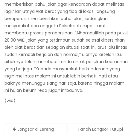
memberiskan bahu jalan agar kendaraan dapat melintas
lagi,” lanjutnya.Alat berat yang tiba di lokasi langsung
beroperasi membersihkan bahu jalan, sedangkan
masyarakat dan anggota Polsek setempat turut
membantu proses pembersihan. “Alhamdulillah pada pukul
20.00 WIB, jalan yang tertimbun sudah selesai dibersihkan
oleh alat berat dan sebagian situasi saat ini, arus lalu lintas
sudah kembali berjalan dan normal,” ujarnya.Setelah itu,
pihaknya telah membuat tenda untuk pasukan keamanan
yang berjaga. “Kepada masyarakat berkendaraan yang
ingin melintas malam ini untuk lebih berhati-hati atau
baiknya menunggu siang hari saja, karena hingga malam
ini hujan belum reda juga,” imbaunya.
(wib)
Post
Longsor di Lereng
Tanah Longsor Tutupi