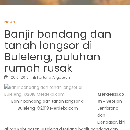
News
Banjir bandang dan
tanah longsor di
Buleleng, puluhan
rumah rusak
26.01.2018
Fortuna Argatech
Merdeka.co
Banjir bandang dan tanah longsor di
m –
Setelah
Buleleng. ©2018 Merdeka.com
Jembrana
dan
Denpasar, kini
giliran Kabupaten Buleleng diterjang banjir bandang dan