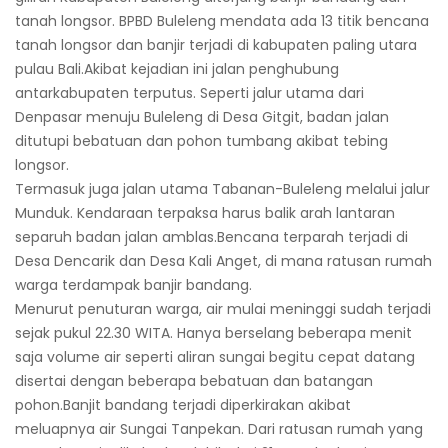
tanah longsor. BPBD Buleleng mendata ada 13 titik bencana
tanah longsor dan banjir terjadi di kabupaten paling utara
pulau Bali.Akibat kejadian ini jalan penghubung
antarkabupaten terputus. Seperti jalur utama dari
Denpasar menuju Buleleng di Desa Gitgit, badan jalan
ditutupi bebatuan dan pohon tumbang akibat tebing
longsor.
Termasuk juga jalan utama Tabanan-Buleleng melalui jalur
Munduk. Kendaraan terpaksa harus balik arah lantaran
separuh badan jalan amblas.Bencana terparah terjadi di
Desa Dencarik dan Desa Kali Anget, di mana ratusan rumah
warga terdampak banjir bandang.
Menurut penuturan warga, air mulai meninggi sudah terjadi
sejak pukul 22.30 WITA. Hanya berselang beberapa menit
saja volume air seperti aliran sungai begitu cepat datang
disertai dengan beberapa bebatuan dan batangan
pohon.Banjit bandang terjadi diperkirakan akibat
meluapnya air Sungai Tanpekan. Dari ratusan rumah yang