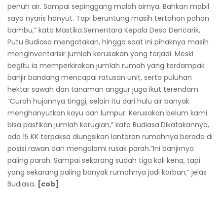
penuh air. Sampai sepinggang malah airnya. Bahkan mobil
saya nyaris hanyut. Tapi beruntung masih tertahan pohon
bambu,” kata Mastika.Sementara Kepala Desa Dencarik,
Putu Budiasa mengatakan, hingga saat ini pihaknya masih
menginventarisir jumlah kerusakan yang terjadi. Meski
begitu ia memperkirakan jumlah rumah yang terdampak
banjir bandang mencapai ratusan unit, serta puluhan
hektar sawah dan tanaman anggur juga ikut terendam.
“Curah hujannya tinggi, selain itu dari hulu air banyak
menghanyutkan kayu dan lumpur. Kerusakan belum kami
bisa pastikan jumlah kerugian,” kata Budiasa.Dikatakannya,
ada 15 KK terpaksa diungsikan lantaran rumahnya berada di
posisi rawan dan mengalami rusak parah.”Ini banjirnya
paling parah. Sampai sekarang sudah tiga kali kena, tapi
yang sekarang paling banyak rumahnya jadi korban,” jelas
Budiasa.
[cob]