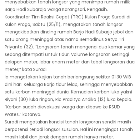
menyebabkan tanah longsor yang menimpa rumah milik
Barjo Hadi Subardjo warga Karangsari, Pengasih.
Koordinator Tim Reaksi Cepat (TRC) Kulon Progo Suradi di
Kulon Progo, Sabtu (25/11), mengatakan tanah longsor
mengakibatkan dinding rumah Barjo Hadi Subarjo jebol dan
satu orang meninggal atas nama Bernadinus Setyo Tri
Priyanto (32). “Longsoran tanah mengenai dua kamar yang
sedang ditempati untuk tidur. Volume longsoran setinggi
delapan meter, lebar enam meter dan tebal longsoran dua
meter,” kata Suradi.
Ia mengatakan kejian tanah berlangsung sekitar 01.30 WIB
dini hari. Keluarga Barjo tidur lelap, sehingga menyebabkan
satu korban meninggal dunia. Kemudian korban luka yakni
Riyani (30) luka ringan, Rio Praditya Andika (12) luka kepala.
“Korban sudah dievakuasi warga dan dibawa ke RSUD
Wates,” katanya.
Suradi mengatakan kondisi tanah longsoran sendiri masih
berpotensi terjadi longsor susulan. Hal ini mengingat tanah
masih labil dan jarak dengan rumah hanya meter.