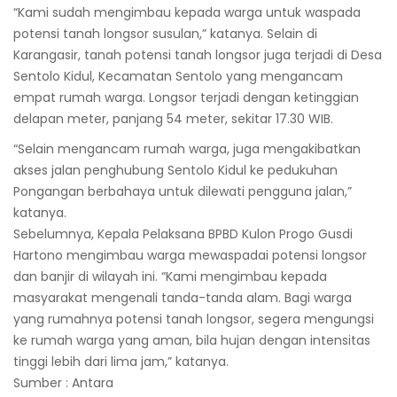
“Kami sudah mengimbau kepada warga untuk waspada
potensi tanah longsor susulan,” katanya. Selain di
Karangasir, tanah potensi tanah longsor juga terjadi di Desa
Sentolo Kidul, Kecamatan Sentolo yang mengancam
empat rumah warga. Longsor terjadi dengan ketinggian
delapan meter, panjang 54 meter, sekitar 17.30 WIB.
“Selain mengancam rumah warga, juga mengakibatkan
akses jalan penghubung Sentolo Kidul ke pedukuhan
Pongangan berbahaya untuk dilewati pengguna jalan,”
katanya.
Sebelumnya, Kepala Pelaksana BPBD Kulon Progo Gusdi
Hartono mengimbau warga mewaspadai potensi longsor
dan banjir di wilayah ini. “Kami mengimbau kepada
masyarakat mengenali tanda-tanda alam. Bagi warga
yang rumahnya potensi tanah longsor, segera mengungsi
ke rumah warga yang aman, bila hujan dengan intensitas
tinggi lebih dari lima jam,” katanya.
Sumber : Antara