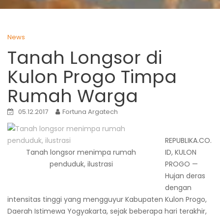
News
Tanah Longsor di
Kulon Progo Timpa
Rumah Warga
05.12.2017
Fortuna Argatech
REPUBLIKA.CO.
Tanah longsor menimpa rumah
ID, KULON
penduduk, ilustrasi
PROGO —
Hujan deras
dengan
intensitas tinggi yang mengguyur Kabupaten Kulon Progo,
Daerah Istimewa Yogyakarta, sejak beberapa hari terakhir,