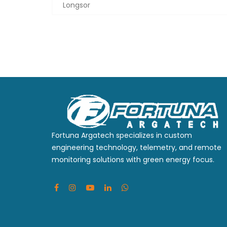
navigation
Longsor
Fortuna Argatech specializes in custom
engineering technology, telemetry, and remote
monitoring solutions with green energy focus.