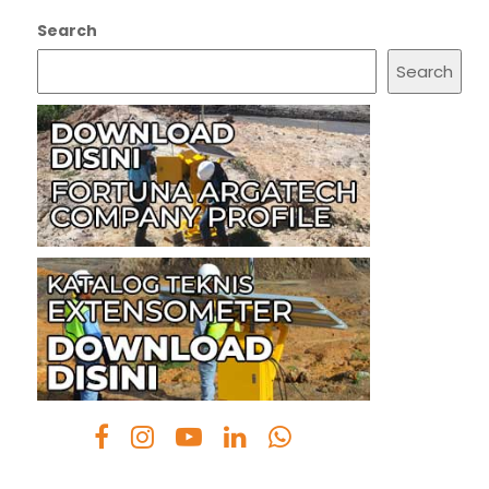
Search
Search