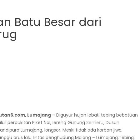
 Batu Besar dari
rug
putan6.com, Lumajang –
Diguyur hujan lebat, tebing bebatuan
jalur perbukitan Piket Nol, lereng Gunung
Semeru
, Dusun
ipuro Lumajang, longsor. Meski tidak ada korban jiwa,
anggu arus lalu lintas penghubung Malang – Lumajang.Tebing