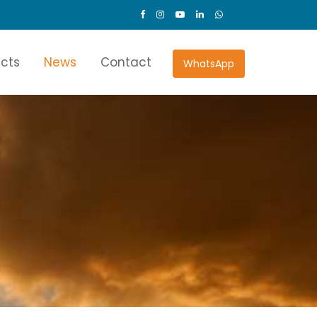
ects
News
Contact
WhatsApp