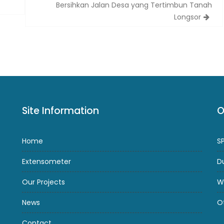
Bersihkan Jalan Desa yang Tertimbun Tanah
Longsor
Site Information
O
Home
S
Extensometer
D
Our Projects
W
News
O
Contact