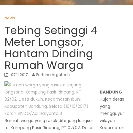
News
Tebing Setinggi 4
Meter Longsor,
Hantam Dinding
Rumah Warga
07.11.2017
Fortuna Argatech
BANDUNG
–
Hujan deras
yang
mengguyur
Rumah warga yang rusak diterjang longsor
wilayah
di Kampung Pasir Rincang, RT 02/02, Desa
Kecamatan