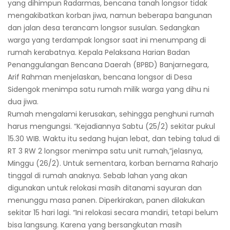
yang dihimpun Radarmas, bencana tanah longsor tidak
mengakibatkan korban jiwa, namun beberapa bangunan
dan jalan desa terancam longsor susulan. Sedangkan
warga yang terdampak longsor saat ini menumpang di
rumah kerabatnya. Kepala Pelaksana Harian Badan
Penanggulangan Bencana Daerah (BPBD) Banjarnegara,
Arif Rahman menjelaskan, bencana longsor di Desa
Sidengok menimpa satu rumah milik warga yang dihu ni
dua jiwa.
Rumah mengalami kerusakan, sehingga penghuni rumah
harus mengungsi. “Kejadiannya Sabtu (25/2) sekitar pukul
15.30 WIB. Waktu itu sedang hujan lebat, dan tebing talud di
RT 3 RW 2 longsor menimpa satu unit rumah,”jelasnya,
Minggu (26/2). Untuk sementara, korban bernama Raharjo
tinggal di rumah anaknya. Sebab lahan yang akan
digunakan untuk relokasi masih ditanami sayuran dan
menunggu masa panen. Diperkirakan, panen dilakukan
sekitar 15 hari lagi. “Ini relokasi secara mandiri, tetapi belum
bisa langsung. Karena yang bersangkutan masih