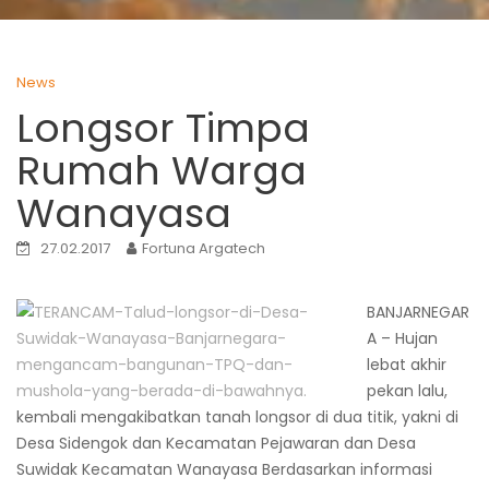
News
Longsor Timpa
Rumah Warga
Wanayasa
27.02.2017
Fortuna Argatech
BANJARNEGAR
A – Hujan
lebat akhir
pekan lalu,
kembali mengakibatkan tanah longsor di dua titik, yakni di
Desa Sidengok dan Kecamatan Pejawaran dan Desa
Suwidak Kecamatan Wanayasa Berdasarkan informasi