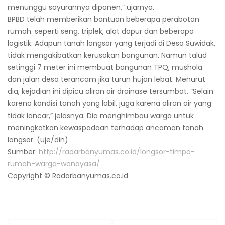
menunggu sayurannya dipanen,” ujarnya.
BPBD telah memberikan bantuan beberapa perabotan
rumah. seperti seng, triplek, alat dapur dan beberapa
logistik. Adapun tanah longsor yang terjadi di Desa Suwidak,
tidak mengakibatkan kerusakan bangunan. Namun talud
setinggi 7 meter ini membuat bangunan TPQ, mushola
dan jalan desa terancam jika turun hujan lebat. Menurut
dia, kejadian ini dipicu aliran air drainase tersumbat. “Selain
karena kondisi tanah yang labil, juga karena aliran air yang
tidak lancar,” jelasnya. Dia menghimbau warga untuk
meningkatkan kewaspadaan terhadap ancaman tanah
longsor. (uje/din)
Sumber:
http://radarbanyumas.co.id/longsor-timpa-
rumah-warga-wanayasa/
Copyright © Radarbanyumas.co.id