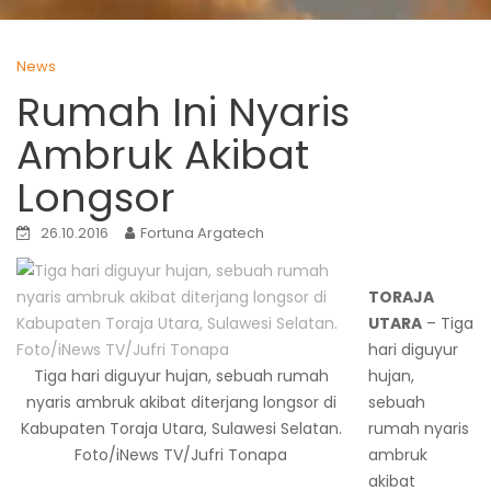
News
Rumah Ini Nyaris
Ambruk Akibat
Longsor
26.10.2016
Fortuna Argatech
TORAJA
UTARA
– Tiga
hari diguyur
Tiga hari diguyur hujan, sebuah rumah
hujan,
nyaris ambruk akibat diterjang longsor di
sebuah
Kabupaten Toraja Utara, Sulawesi Selatan.
rumah nyaris
Foto/iNews TV/Jufri Tonapa
ambruk
akibat