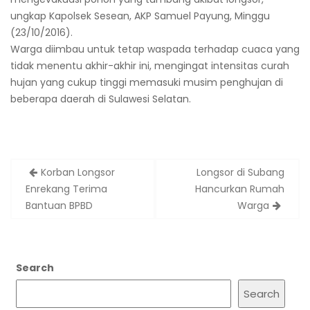
ungkap Kapolsek Sesean, AKP Samuel Payung, Minggu
(23/10/2016).
Warga diimbau untuk tetap waspada terhadap cuaca yang
tidak menentu akhir-akhir ini, mengingat intensitas curah
hujan yang cukup tinggi memasuki musim penghujan di
beberapa daerah di Sulawesi Selatan.
Post
Korban Longsor
Longsor di Subang
navigation
Enrekang Terima
Hancurkan Rumah
Bantuan BPBD
Warga
Search
Search