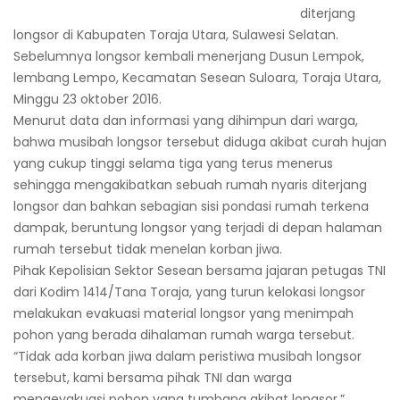
diterjang
longsor di Kabupaten Toraja Utara, Sulawesi Selatan.
Sebelumnya longsor kembali menerjang Dusun Lempok,
lembang Lempo, Kecamatan Sesean Suloara, Toraja Utara,
Minggu 23 oktober 2016.
Menurut data dan informasi yang dihimpun dari warga,
bahwa musibah longsor tersebut diduga akibat curah hujan
yang cukup tinggi selama tiga yang terus menerus
sehingga mengakibatkan sebuah rumah nyaris diterjang
longsor dan bahkan sebagian sisi pondasi rumah terkena
dampak, beruntung longsor yang terjadi di depan halaman
rumah tersebut tidak menelan korban jiwa.
Pihak Kepolisian Sektor Sesean bersama jajaran petugas TNI
dari Kodim 1414/Tana Toraja, yang turun kelokasi longsor
melakukan evakuasi material longsor yang menimpah
pohon yang berada dihalaman rumah warga tersebut.
“Tidak ada korban jiwa dalam peristiwa musibah longsor
tersebut, kami bersama pihak TNI dan warga
mengevakuasi pohon yang tumbang akibat longsor,”