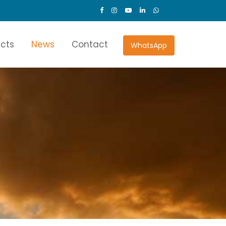
ects
News
Contact
WhatsApp