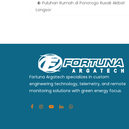
Post
Puluhan Rumah di Ponorogo Rusak Akibat
navigation
Longsor
Fortuna Argatech specializes in custom
engineering technology, telemetry, and remote
monitoring solutions with green energy focus.