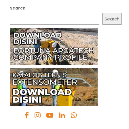
Search
Search