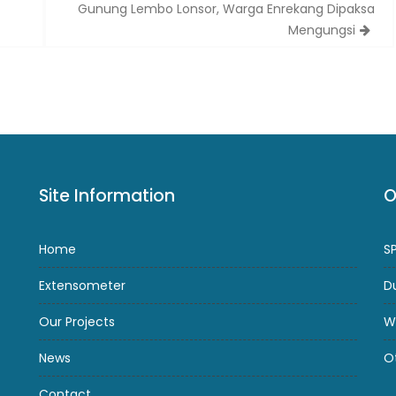
Gunung Lembo Lonsor, Warga Enrekang Dipaksa
Mengungsi
Site Information
O
Home
S
Extensometer
D
Our Projects
W
News
O
Contact