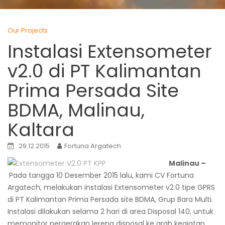
Our Projects
Instalasi Extensometer
v2.0 di PT Kalimantan
Prima Persada Site
BDMA, Malinau,
Kaltara
29.12.2015
Fortuna Argatech
Malinau –
Pada tangga 10 Desember 2015 lalu, kami CV Fortuna
Argatech, melakukan instalasi Extensometer v2.0 tipe GPRS
di PT Kalimantan Prima Persada site BDMA, Grup Bara Multi.
Instalasi dilakukan selama 2 hari di area Disposal 140, untuk
memonitor pergerakan lereng disposal ke arah kegiatan