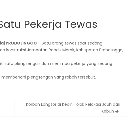
atu Pekerja Tewas
.id| PROBOLINGGO –
Satu orang tewas saat sedang
an konstruksi Jembatan Randu Merak, Kabupaten Probolinggo,
ah satu plengsengan dan menimpa pekerja yang sedang
ih membenahi plengsengan yang roboh tersebut.
i
Korban Longsor di Kediri Tolak Relokasi Jauh dari
Kebun