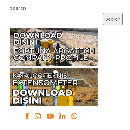
Search
Search