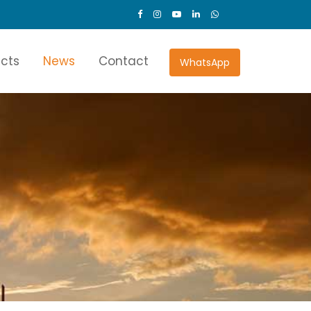
ects
News
Contact
WhatsApp