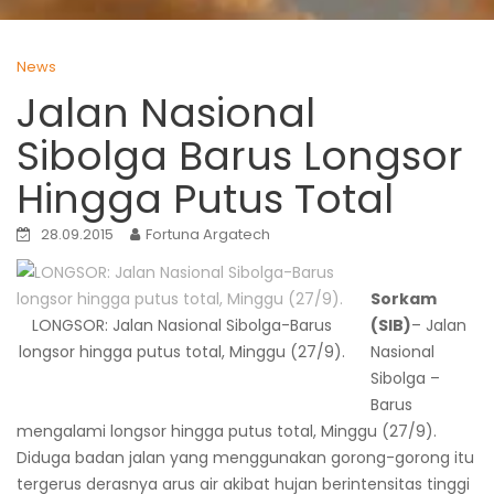
News
Jalan Nasional
Sibolga Barus Longsor
Hingga Putus Total
28.09.2015
Fortuna Argatech
Sorkam
LONGSOR: Jalan Nasional Sibolga-Barus
(SIB)
– Jalan
longsor hingga putus total, Minggu (27/9).
Nasional
Sibolga –
Barus
mengalami longsor hingga putus total, Minggu (27/9).
Diduga badan jalan yang menggunakan gorong-gorong itu
tergerus derasnya arus air akibat hujan berintensitas tinggi