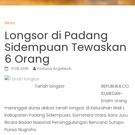
News
Longsor di Padang
Sidempuan Tewaskan
6 Orang
11.08.2015
Fortuna Argatech
Tanah longsor
REPUBLIKA.CO.
ID,MEDAN–
Enam orang
meninggal dunia akibat tanah longsor di Kelurahan Wek I,
Kabupaten Padang Sidempuan, Sumatera Utara, kata Juru
Bicara Badan Nasional Penanggulangan Bencana Sutopo
Purwo Nugroho.