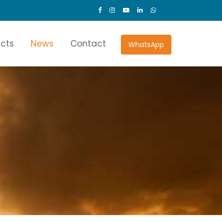
ects
News
Contact
WhatsApp