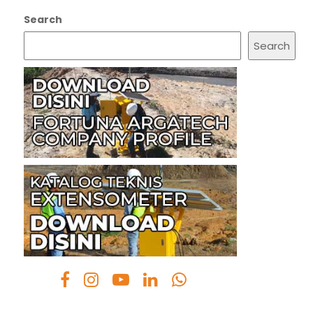
Search
Search