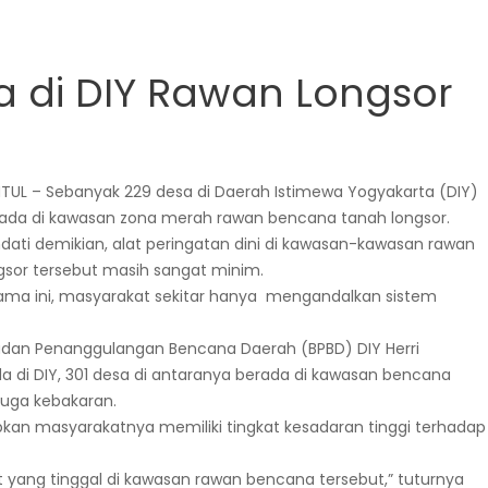
 di DIY Rawan Longsor
TUL – Sebanyak 229 desa di Daerah Istimewa Yogyakarta (DIY)
ada di kawasan zona merah rawan bencana tanah longsor.
dati demikian, alat peringatan dini di kawasan-kawasan rawan
gsor tersebut masih sangat minim.
ama ini, masyarakat sekitar hanya mengandalkan sistem
adan Penanggulangan Bencana Daerah (BPBD) DIY Herri
 di DIY, 301 desa di antaranya berada di kawasan bencana
juga kebakaran.
pkan masyarakatnya memiliki tingkat kesadaran tinggi terhadap
yang tinggal di kawasan rawan bencana tersebut,” tuturnya