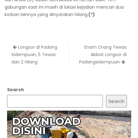
gabungan saat ini masih di lokasi kejadian mencari dua
korban lainnya yang dinyatakan hilang.
(*)
Post
Longsor di Padang
Enam Orang Tewas
navigation
Sidempuan, 5 Tewas
Akibat Longsor di
dan 2 Hilang
Padangsidempuan
Search
Search