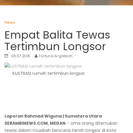
News
Empat Balita Tewas
Tertimbun Longsor
28.07.2015
Fortuna Argatech
ILUSTRASI rumah tertimbun longsor.
Laporan Rahmad Wiguna | Sumatera Utara
SERAMBINEWS.COM, MEDAN
– Lima orang ditemukan
tewas dalam musibah bencana tanah longsor di Kota