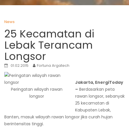
News
25 Kecamatan di
Lebak Terancam
Longsor
01.02.2015
Fortuna Argatech
Jakarta, EnergiToday
Peringatan wilayah rawan
–
Berdasarkan peta
longsor
rawan longsor, sebanyak
25 kecamatan di
Kabupaten Lebak,
Banten, masuk wilayah rawan longsor jika curah hujan
berintensitas tinggi.