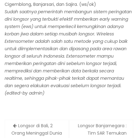
Cigemblong, Banjarsari, dan Sajira. (ws/ok)
Sudah saatnya pemerintah membangun sistem peringatan
dini longsor yang terbukti efektif mmberikan early warning
system (ews) untuk memperkecil kemungkinan adanya
korban jiwa dalam setiap musibah longsor. Wireless
Extensometer adalah salah satu metode yang cukup baik
untuk diimplementasikan dan dipasang pada area rawan
longsor di seluruh Indonesia. Extensometer mampu
memberikan peringatan dini sebelum longsor terjadi,
memprediksi dan memberikan data berkala secara
realtime, sehingga pihak-pihak terkait dapat memantau
dan segera elakukan evakuasi sebelum longsor terjadi.
(edited-by admin)
Post
Longsor di Bali, 2
Longsor Banjarnegara :
navigation
Orang Meninggal Dunia
Tim SAR Temukan