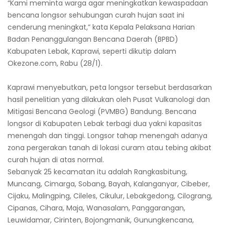
“Kami meminta warga agar meningkatkan kewaspadaan
bencana longsor sehubungan curah hujan saat ini
cenderung meningkat,” kata Kepala Pelaksana Harian
Badan Penanggulangan Bencana Daerah (BPBD)
Kabupaten Lebak, Kaprawi, seperti dikutip dalam
Okezone.com, Rabu (28/1).
Kaprawi menyebutkan, peta longsor tersebut berdasarkan
hasil penelitian yang dilakukan oleh Pusat Vulkanologi dan
Mitigasi Bencana Geologi (PVMBG) Bandung. Bencana
longsor di Kabupaten Lebak terbagi dua yakni kapasitas
menengah dan tinggi. Longsor tahap menengah adanya
zona pergerakan tanah di lokasi curam atau tebing akibat
curah hujan di atas normal.
Sebanyak 25 kecamatan itu adalah Rangkasbitung,
Muncang, Cimarga, Sobang, Bayah, Kalanganyar, Cibeber,
Cijaku, Malingping, Cileles, Cikulur, Lebakgedong, Cilograng,
Cipanas, Cihara, Maja, Wanasalam, Panggarangan,
Leuwidamar, Cirinten, Bojongmanik, Gunungkencana,