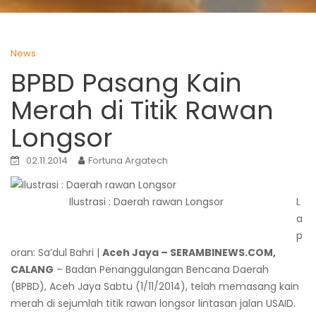
News
BPBD Pasang Kain
Merah di Titik Rawan
Longsor
02.11.2014
Fortuna Argatech
Ilustrasi : Daerah rawan Longsor
L
a
p
oran: Sa’dul Bahri |
Aceh Jaya – SERAMBINEWS.COM,
CALANG
– Badan Penanggulangan Bencana Daerah
(BPBD), Aceh Jaya Sabtu (1/11/2014), telah memasang kain
merah di sejumlah titik rawan longsor lintasan jalan USAID.