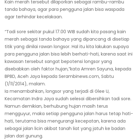
Kain merah tersebut dilaporkan sebagai rambu-rambu
tanda bahaya, agar para pengguna jalan bisa waspada
agar terhindar kecelakaan.
“Tadi sore sekitar pukul 17.00 WIB sudah kita pasang kain
merah sebagai tanda bahaya yang dipancang di disetiap
titik yang dinilai rawan longsor. Hal itu kita lakukan supaya
para pengguna jalan bisa lebih berhati-hati, karena saat ini
kawasan tersebut sangat bepotensi longsor yang
disebabkan oleh faktor hujan,”kata Amren Sayuna, kepada
BPBD, Aceh Jaya kepada Serambinews.com, Sabtu
(1/11/2014), malam.
Ia menambahkan, longsor yang terjadi di Glee U,
Kecamatan Indra Jaya sudah selesai dibersihkan tadi sore.
Namun demikian, berhubung hujan masih terus
mengguyur, maka setiap pengguna jalan harus tetap hati-
hati, terutama bisa mengurangi kecepatan, karena ada
sebagai jalan licin akibat tanah liat yang jatuh ke badan
jalan dari gunung.