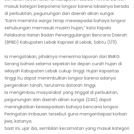
masuk kategori berpotensi longsor karena lokasinya berada
di perbukitan, pegunungan dan daerah aliran sungai.
“Kami meminta warga tetap mewaspadai bahaya longsor
sehubungan memasuki musim hujan,” kata Kepala
Pelaksana Harian Badan Penanggulangan Bencana Daerah
(BPBD) Kabupaten Lebak Kaprawi di Lebak, Sabtu (1/11).
Ia mengatakan, pihaknya menerima laporan dari BMKG
Serang bahwa selama sepekan ke depan curah hujan di
wilayah Kabupaten Lebak cukup tinggi. Hujan kapasitas
tinggi itu dapat menimbulkan longsor karena adanya
pergerakan tanah, terutama dataran tinggi.
Ia mengimbau masyarakat yang tinggal di perbukitan,
pegunungan dan daerah aliran sungai (DAS) dapat
meningkatkan kewaspadaan bahaya bencana longsor.
Peringatan imbauan tersebut guna mengantisipasi korban
jiwa, katanya.
Saat ini, ujar dia, sembilan kecamatan yang masuk kategori