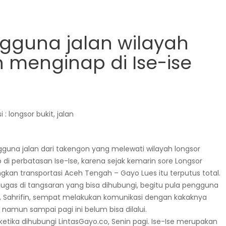
ngguna jalan wilayah
 menginap di Ise-ise
si : longsor bukit, jalan
gguna jalan dari takengon yang melewati wilayah longsor
i perbatasan Ise-Ise, karena sejak kemarin sore Longsor
n transportasi Aceh Tengah – Gayo Lues itu terputus total.
etugas di tangsaran yang bisa dihubungi, begitu pula pengguna
o, Sahrifin, sempat melakukan komunikasi dengan kakaknya
namun sampai pagi ini belum bisa dilalui.
n ketika dihubungi LintasGayo.co, Senin pagi. Ise-Ise merupakan