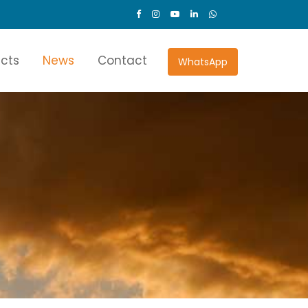
ects
News
Contact
WhatsApp