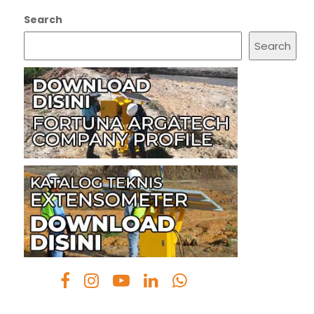
Search
Search