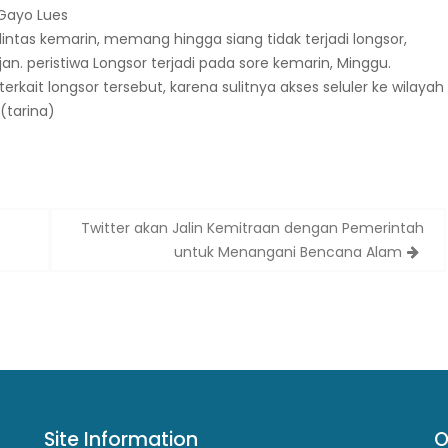
Gayo Lues
intas kemarin, memang hingga siang tidak terjadi longsor,
n. peristiwa Longsor terjadi pada sore kemarin, Minggu.
erkait longsor tersebut, karena sulitnya akses seluler ke wilayah
 (tarina)
Twitter akan Jalin Kemitraan dengan Pemerintah
untuk Menangani Bencana Alam
Site Information
O