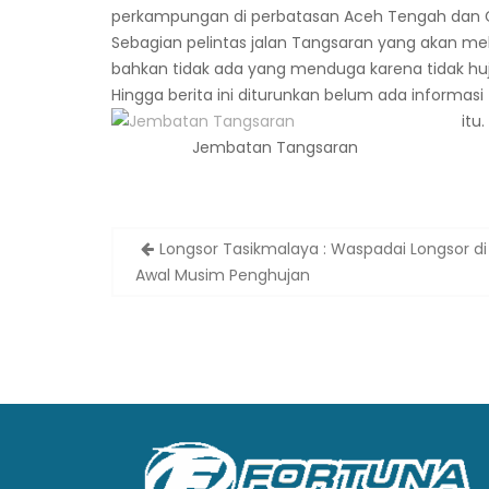
perkampungan di perbatasan Aceh Tengah dan 
Sebagian pelintas jalan Tangsaran yang akan mel
bahkan tidak ada yang menduga karena tidak huja
Hingga berita ini diturunkan belum ada informasi t
itu.
Jembatan Tangsaran
Post
Longsor Tasikmalaya : Waspadai Longsor di
navigation
Awal Musim Penghujan