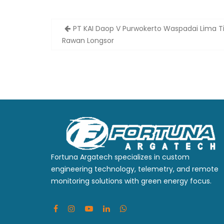
Post
PT KAI Daop V Purwokerto Waspadai Lima Ti
navigation
Rawan Longsor
Fortuna Argatech specializes in custom
engineering technology, telemetry, and remote
monitoring solutions with green energy focus.