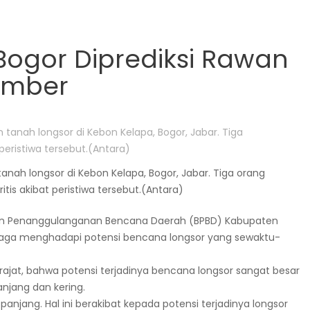
Bogor Diprediksi Rawan
ember
nah longsor di Kebon Kelapa, Bogor, Jabar. Tiga orang
itis akibat peristiwa tersebut.(Antara)
adan Penanggulanganan Bencana Daerah (BPBD) Kabupaten
iaga menghadapi potensi bencana longsor yang sewaktu-
rajat, bahwa potensi terjadinya bencana longsor sangat besar
jang dan kering.
anjang. Hal ini berakibat kepada potensi terjadinya longsor