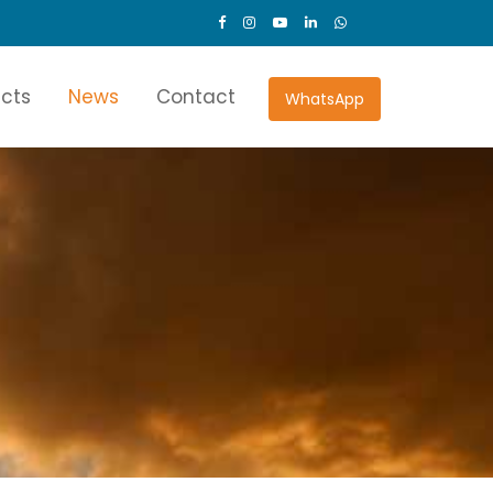
ects
News
Contact
WhatsApp