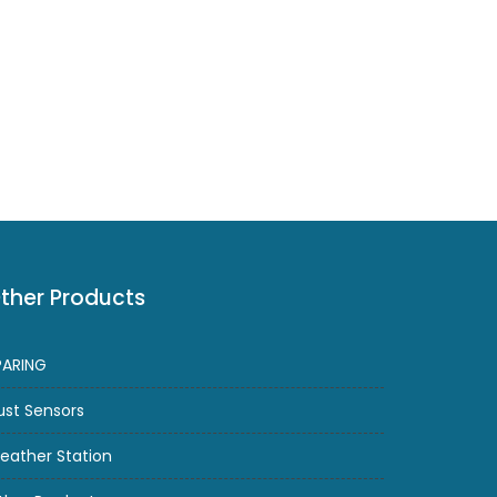
ther Products
PARING
ust Sensors
eather Station