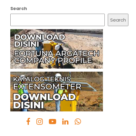
Search
Search